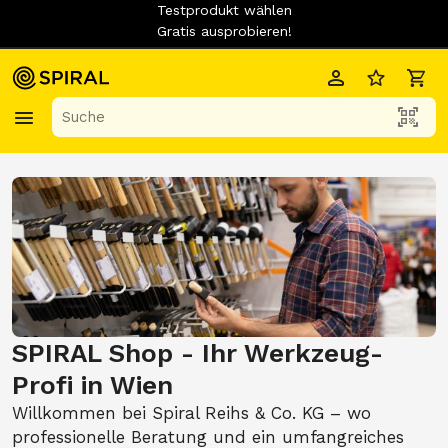
Testprodukt wählen
Gratis ausprobieren!