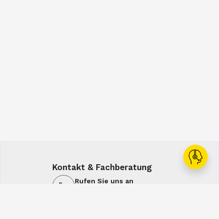
Kontakt & Fachberatung
Rufen Sie uns an
+43 1 60108-0
Schreiben Sie uns
office@spiral.at