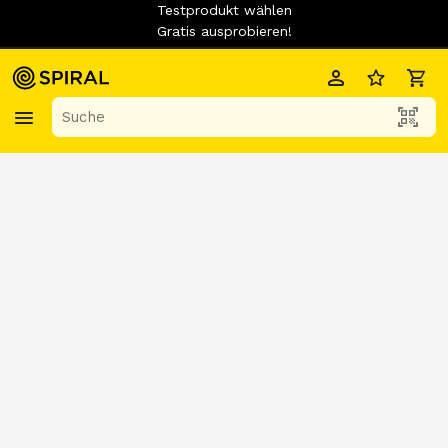
Testprodukt wählen
Gratis ausprobieren!