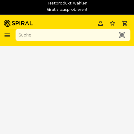
Testprodukt wählen
Gratis ausprobieren!