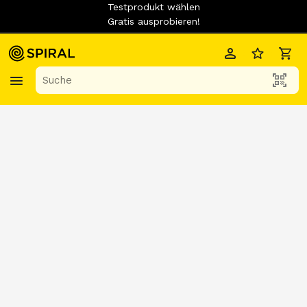
Testprodukt wählen
Gratis ausprobieren!