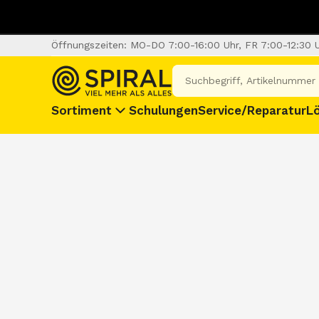
Öffnungszeiten: MO-DO 7:00-16:00 Uhr, FR 7:00-12:30 
Sortiment
Schulungen
Service/Reparatur
L