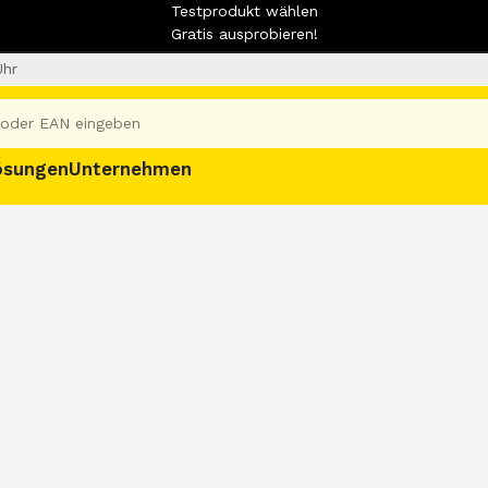
Testprodukt wählen
Gratis ausprobieren!
Uhr
ösungen
Unternehmen