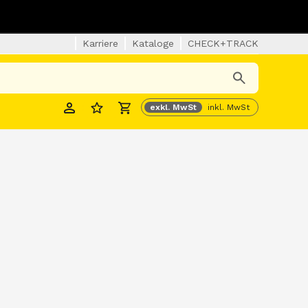
Karriere
Kataloge
CHECK+TRACK
exkl. MwSt
inkl. MwSt