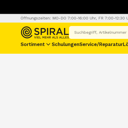
Öffnungszeiten: MO-DO 7:00-16:00 Uhr, FR 7:00-12:30 
Sortiment
Schulungen
Service/Reparatur
L