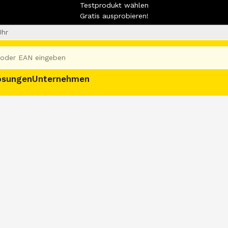
Testprodukt wählen
Gratis ausprobieren!
Uhr
ösungen
Unternehmen