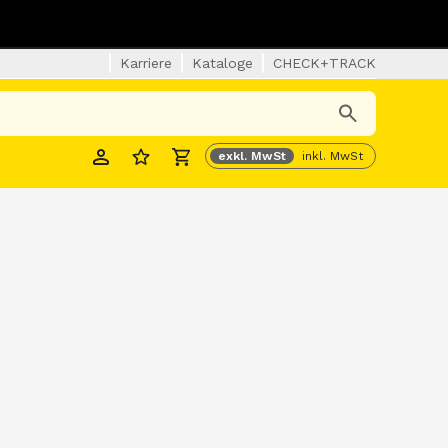
Karriere
Kataloge
CHECK+TRACK
exkl. MwSt
inkl. MwSt