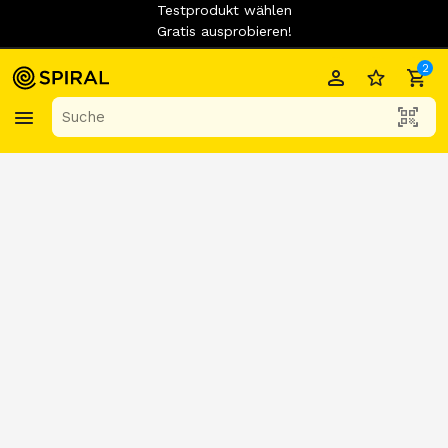
Testprodukt wählen
Gratis ausprobieren!
2