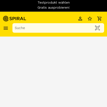
Testprodukt wählen
Gratis ausprobieren!